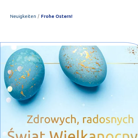
PROFILAR – kaltg
PL
/
Neuigkeiten
Frohe Ostern!