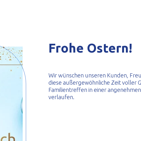
eformte Profile
Frohe Ostern!
Wir wünschen unseren Kunden, Freun
diese außergewöhnliche Zeit voller G
Familientreffen in einer angenehme
verlaufen.