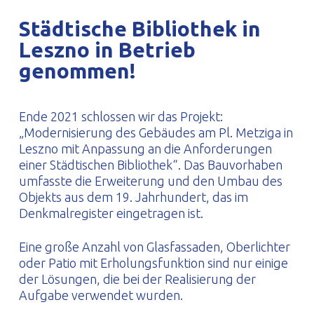
PROFILAR – kaltgeformte Profile
PL
Städtische Bibliothek in
Leszno in Betrieb
genommen!
Ende 2021 schlossen wir das Projekt:
„Modernisierung des Gebäudes am Pl. Metziga in
Leszno mit Anpassung an die Anforderungen
einer Städtischen Bibliothek“. Das Bauvorhaben
umfasste die Erweiterung und den Umbau des
Objekts aus dem 19. Jahrhundert, das im
Denkmalregister eingetragen ist.
Eine große Anzahl von Glasfassaden, Oberlichter
oder Patio mit Erholungsfunktion sind nur einige
der Lösungen, die bei der Realisierung der
Aufgabe verwendet wurden.