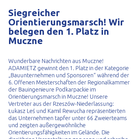
PROFILAR – kaltgeformte Profile
PL
Siegreicher
Orientierungsmarsch! Wir
belegen den 1. Platz in
Muczne
Wunderbare Nachrichten aus Muczne!
ADAMIETZ gewinnt den 1. Platz in der Kategorie
„Bauunternehmen und Sponsoren“ während der
6. Offenen Meisterschaften der Regionalkammer
der Bauingenieure Podkarpackie im
Orientierungsmarsch in Muczne! Unsere
Vertreter aus der Rzeszów-Niederlassung:
Łukasz Leś und Kamil Rewucha repräsentierten
das Unternehmen tapfer unter 66 Zweierteams
und zeigten außergewöhnliche
Orientierungsfähigkeiten im Gelände. Die