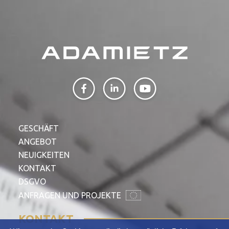
GESCHÄFT
ANGEBOT
NEUIGKEITEN
KONTAKT
DSGVO
ANFRAGEN UND PROJEKTE
KONTAKT