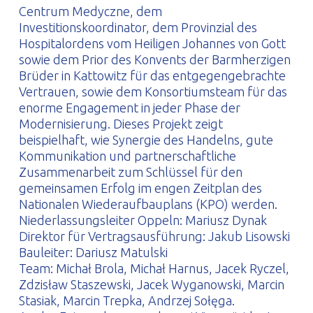
Centrum Medyczne, dem
Investitionskoordinator, dem Provinzial des
Hospitalordens vom Heiligen Johannes von Gott
sowie dem Prior des Konvents der Barmherzigen
Brüder in Kattowitz für das entgegengebrachte
Vertrauen, sowie dem Konsortiumsteam für das
enorme Engagement in jeder Phase der
Modernisierung. Dieses Projekt zeigt
beispielhaft, wie Synergie des Handelns, gute
Kommunikation und partnerschaftliche
Zusammenarbeit zum Schlüssel für den
gemeinsamen Erfolg im engen Zeitplan des
Nationalen Wiederaufbauplans (KPO) werden.
Niederlassungsleiter Oppeln: Mariusz Dynak
Direktor für Vertragsausführung: Jakub Lisowski
Bauleiter: Dariusz Matulski
Team: Michał Brola, Michał Harnus, Jacek Ryczel,
Zdzisław Staszewski, Jacek Wyganowski, Marcin
Stasiak, Marcin Trepka, Andrzej Sołęga.