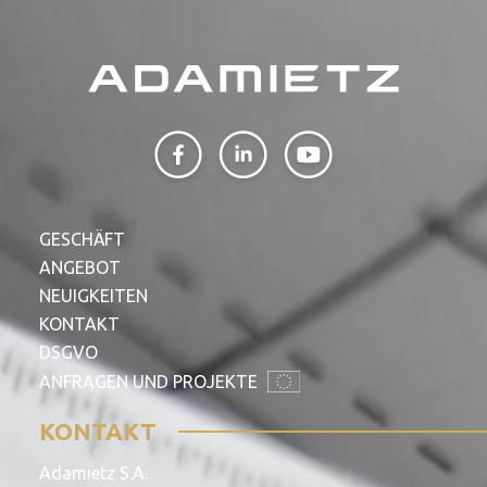
GESCHÄFT
ANGEBOT
NEUIGKEITEN
KONTAKT
DSGVO
ANFRAGEN UND PROJEKTE
KONTAKT
Adamietz S.A.