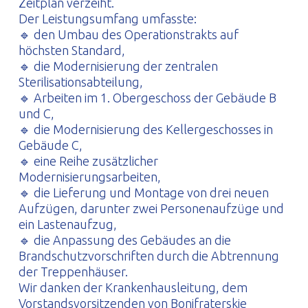
Zeitplan verzeiht.
Der Leistungsumfang umfasste:
🔹 den Umbau des Operationstrakts auf
höchsten Standard,
🔹 die Modernisierung der zentralen
Sterilisationsabteilung,
🔹 Arbeiten im 1. Obergeschoss der Gebäude B
und C,
🔹 die Modernisierung des Kellergeschosses in
Gebäude C,
🔹 eine Reihe zusätzlicher
Modernisierungsarbeiten,
🔹 die Lieferung und Montage von drei neuen
Aufzügen, darunter zwei Personenaufzüge und
ein Lastenaufzug,
🔹 die Anpassung des Gebäudes an die
Brandschutzvorschriften durch die Abtrennung
der Treppenhäuser.
Wir danken der Krankenhausleitung, dem
Vorstandsvorsitzenden von Bonifraterskie