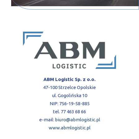
ABM Logistic Sp. z o.o.
47-100 Strzelce Opolskie
ul. Gogolińska 10
NIP: 756-19-58-885
tel. 77 463 68 66
e-mail:
biuro@abmlogistic.pl
www.abmlogistic.pl