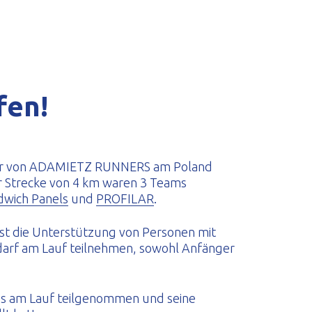
fen!
fer von ADAMIETZ RUNNERS am Poland
 Strecke von 4 km waren 3 Teams
wich Panels
und
PROFILAR
.
ist die Unterstützung von Personen mit
darf am Lauf teilnehmen, sowohl Anfänger
 es am Lauf teilgenommen und seine