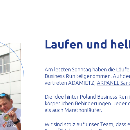
eformte Profile
Laufen und hel
Am letzten Sonntag haben die Läu
Business Run teilgenommen. Auf der
vertreten ADAMIETZ,
ARPANEL Sand
Die Idee hinter Poland Business Run 
körperlichen Behinderungen. Jeder 
als auch Marathonläufer.
Wir sind stolz auf unser Team, dass