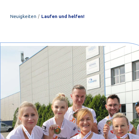
PROFILAR – kaltg
PL
/
Neuigkeiten
Laufen und helfen!