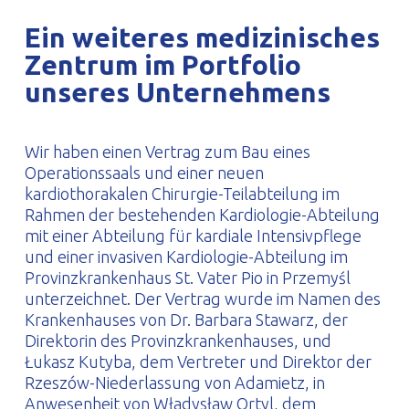
PROFILAR – kaltgeformte Profile
PL
Ein weiteres medizinisches
Zentrum im Portfolio
unseres Unternehmens
Wir haben einen Vertrag zum Bau eines
Operationssaals und einer neuen
kardiothorakalen Chirurgie-Teilabteilung im
Rahmen der bestehenden Kardiologie-Abteilung
mit einer Abteilung für kardiale Intensivpflege
und einer invasiven Kardiologie-Abteilung im
Provinzkrankenhaus St. Vater Pio in Przemyśl
unterzeichnet. Der Vertrag wurde im Namen des
Krankenhauses von Dr. Barbara Stawarz, der
Direktorin des Provinzkrankenhauses, und
Łukasz Kutyba, dem Vertreter und Direktor der
Rzeszów-Niederlassung von Adamietz, in
Anwesenheit von Władysław Ortyl, dem