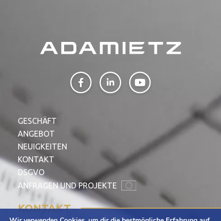
GESCHÄFT
ANGEBOT
NEUIGKEITEN
KONTAKT
DSGVO
ANFRAGEN UND PROJEKTE
KONTAKT
Wir verwenden Cookies, um dir die bestmögliche Erfahrung auf