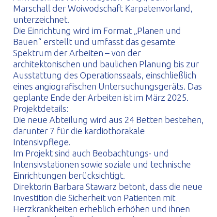
Marschall der Woiwodschaft Karpatenvorland,
unterzeichnet.
Die Einrichtung wird im Format „Planen und
Bauen“ erstellt und umfasst das gesamte
Spektrum der Arbeiten – von der
architektonischen und baulichen Planung bis zur
Ausstattung des Operationssaals, einschließlich
eines angiografischen Untersuchungsgeräts. Das
geplante Ende der Arbeiten ist im März 2025.
Projektdetails:
Die neue Abteilung wird aus 24 Betten bestehen,
darunter 7 für die kardiothorakale
Intensivpflege.
Im Projekt sind auch Beobachtungs- und
Intensivstationen sowie soziale und technische
Einrichtungen berücksichtigt.
Direktorin Barbara Stawarz betont, dass die neue
Investition die Sicherheit von Patienten mit
Herzkrankheiten erheblich erhöhen und ihnen