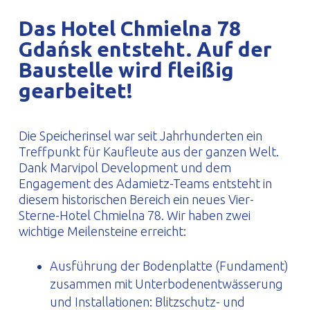
PROFILAR – kaltgeformte Profile
PL
Das Hotel Chmielna 78
Gdańsk entsteht. Auf der
Baustelle wird fleißig
gearbeitet!
Die Speicherinsel war seit Jahrhunderten ein
Treffpunkt für Kaufleute aus der ganzen Welt.
Dank Marvipol Development und dem
Engagement des Adamietz-Teams entsteht in
diesem historischen Bereich ein neues Vier-
Sterne-Hotel Chmielna 78. Wir haben zwei
wichtige Meilensteine erreicht:
Ausführung der Bodenplatte (Fundament)
zusammen mit Unterbodenentwässerung
und Installationen: Blitzschutz- und