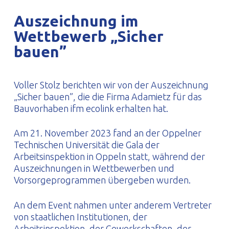
PROFILAR – kaltgeformte Profile
PL
Auszeichnung im
Wettbewerb „Sicher
bauen”
Voller Stolz berichten wir von der Auszeichnung
„Sicher bauen”, die die Firma Adamietz für das
Bauvorhaben ifm ecolink erhalten hat.
Am 21. November 2023 fand an der Oppelner
Technischen Universität die Gala der
Arbeitsinspektion in Oppeln statt, während der
Auszeichnungen in Wettbewerben und
Vorsorgeprogrammen übergeben wurden.
An dem Event nahmen unter anderem Vertreter
von staatlichen Institutionen, der
Arbeitsinspektion, der Gewerkschaften, der