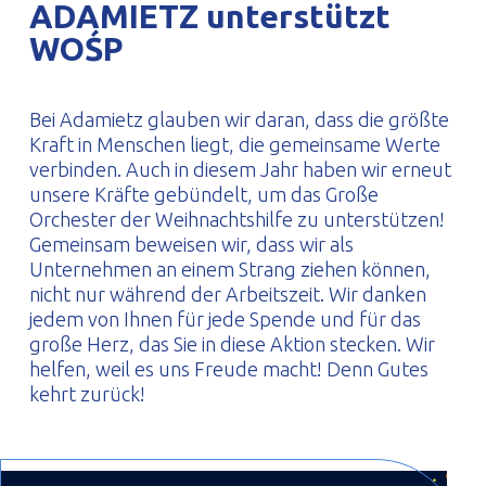
ADAMIETZ unterstützt
PROFILAR – kaltgeformte Profile
PL
WOŚP
Bei Adamietz glauben wir daran, dass die größte
Kraft in Menschen liegt, die gemeinsame Werte
verbinden. Auch in diesem Jahr haben wir erneut
unsere Kräfte gebündelt, um das Große
Orchester der Weihnachtshilfe zu unterstützen!
Gemeinsam beweisen wir, dass wir als
Unternehmen an einem Strang ziehen können,
nicht nur während der Arbeitszeit. Wir danken
jedem von Ihnen für jede Spende und für das
große Herz, das Sie in diese Aktion stecken. Wir
helfen, weil es uns Freude macht! Denn Gutes
kehrt zurück!