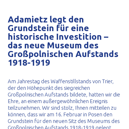
PROFILAR – kaltgeformte Profile
PL
Adamietz legt den
Grundstein für eine
historische Investition –
das neue Museum des
Großpolnischen Aufstands
1918-1919
Am Jahrestag des Waffenstillstands von Trier,
der den Höhepunkt des siegreichen
Großpolnischen Aufstands bildete, hatten wir die
Ehre, an einem außergewöhnlichen Ereignis
teilzunehmen. Wir sind stolz, Ihnen mitteilen zu
können, dass wir am 16. Februar in Posen den
Grundstein für den neuen Sitz des Museums des
Großpolnischen Aufstands 1918-1919 gelegt