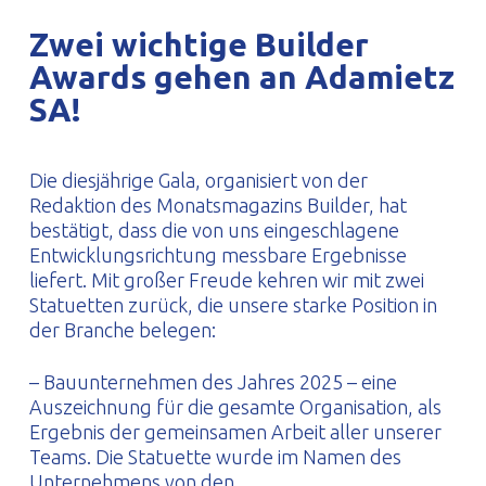
PROFILAR – kaltgeformte Profile
PL
Zwei wichtige Builder
Awards gehen an Adamietz
SA!
Die diesjährige Gala, organisiert von der
Redaktion des Monatsmagazins Builder, hat
bestätigt, dass die von uns eingeschlagene
Entwicklungsrichtung messbare Ergebnisse
liefert. Mit großer Freude kehren wir mit zwei
Statuetten zurück, die unsere starke Position in
der Branche belegen:
– Bauunternehmen des Jahres 2025 – eine
Auszeichnung für die gesamte Organisation, als
Ergebnis der gemeinsamen Arbeit aller unserer
Teams. Die Statuette wurde im Namen des
Unternehmens von den