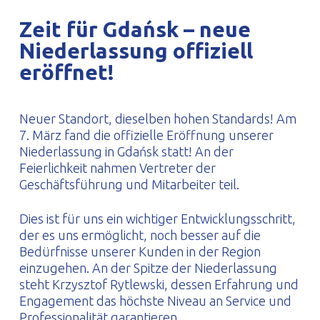
PROFILAR – kaltgeformte Profile
PL
Zeit für Gdańsk – neue
Niederlassung offiziell
eröffnet!
Neuer Standort, dieselben hohen Standards! Am
7. März fand die offizielle Eröffnung unserer
Niederlassung in Gdańsk statt! An der
Feierlichkeit nahmen Vertreter der
Geschäftsführung und Mitarbeiter teil.
Dies ist für uns ein wichtiger Entwicklungsschritt,
der es uns ermöglicht, noch besser auf die
Bedürfnisse unserer Kunden in der Region
einzugehen. An der Spitze der Niederlassung
steht Krzysztof Rytlewski, dessen Erfahrung und
Engagement das höchste Niveau an Service und
Professionalität garantieren.