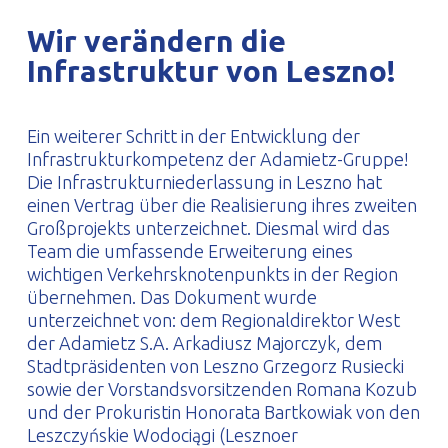
PROFILAR – kaltgeformte Profile
PL
Wir verändern die
Infrastruktur von Leszno!
Ein weiterer Schritt in der Entwicklung der
Infrastrukturkompetenz der Adamietz-Gruppe!
Die Infrastrukturniederlassung in Leszno hat
einen Vertrag über die Realisierung ihres zweiten
Großprojekts unterzeichnet. Diesmal wird das
Team die umfassende Erweiterung eines
wichtigen Verkehrsknotenpunkts in der Region
übernehmen. Das Dokument wurde
unterzeichnet von: dem Regionaldirektor West
der Adamietz S.A. Arkadiusz Majorczyk, dem
Stadtpräsidenten von Leszno Grzegorz Rusiecki
sowie der Vorstandsvorsitzenden Romana Kozub
und der Prokuristin Honorata Bartkowiak von den
Leszczyńskie Wodociągi (Lesznoer