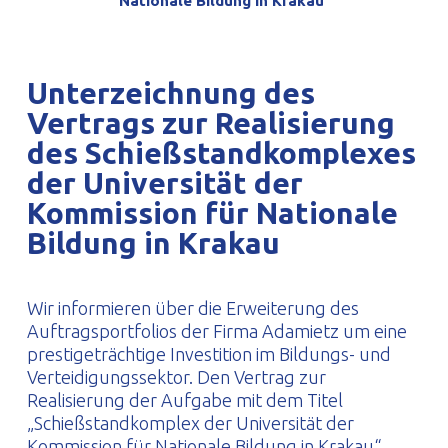
Nationale Bildung in Krakau
PROFILAR – kaltgeformte Profile
PL
Unterzeichnung des
Vertrags zur Realisierung
des Schießstandkomplexes
der Universität der
Kommission für Nationale
Bildung in Krakau
Wir informieren über die Erweiterung des
Auftragsportfolios der Firma Adamietz um eine
prestigeträchtige Investition im Bildungs- und
Verteidigungssektor. Den Vertrag zur
Realisierung der Aufgabe mit dem Titel
„Schießstandkomplex der Universität der
Kommission für Nationale Bildung in Krakau“