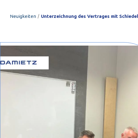
PROFILAR – kaltg
PL
/
Neuigkeiten
Unterzeichnung des Vertrages mit Schiede