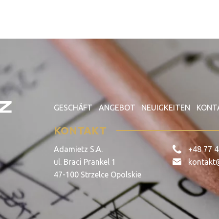
GESCHÄFT
ANGEBOT
NEUIGKEITEN
KONT
KONTAKT
Adamietz S.A.
+48 77 4
ul. Braci Prankel 1
kontakt
47-100 Strzelce Opolskie