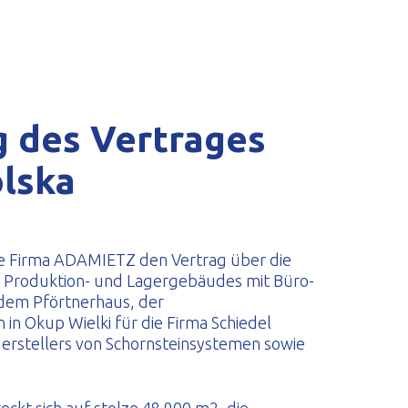
 des Vertrages
olska
e Firma ADAMIETZ den Vertrag über die
 Produktion- und Lagergebäudes mit Büro-
 dem Pförtnerhaus, der
n Okup Wielki für die Firma Schiedel
Herstellers von Schornsteinsystemen sowie