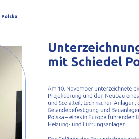
eformte Profile
l Polska
Unterzeichnung
mit Schiedel P
Am 10. November unterzeichnete di
Projektierung und den Neubau eines
und Sozialteil, technischen Anlagen,
Geländebefestigung und Bauanlagen i
Polska – eines in Europa führenden 
Heizung- und Lüftungsanlagen.