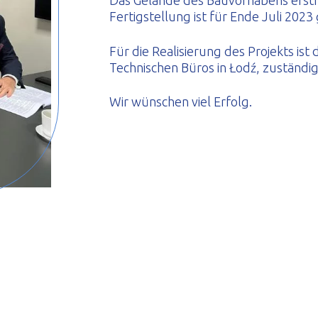
Das Gelände des Bauvorhabens erstre
Fertigstellung ist für Ende Juli 2023
Für die Realisierung des Projekts ist
Technischen Büros in Łodź, zuständig
Wir wünschen viel Erfolg.