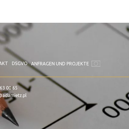
AKT
DSGVO
ANFRAGEN UND PROJEKTE
63 00 65
@adamietz.pl