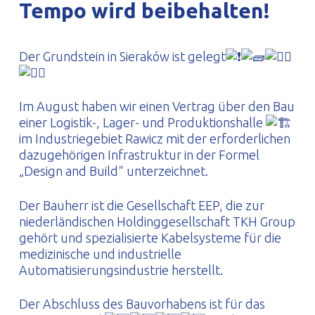
Tempo wird beibehalten!
PROFILAR – kaltgeformte Profile
PL
Der Grundstein in Sieraków ist gelegt
Im August haben wir einen Vertrag über den Bau
einer Logistik-, Lager- und Produktionshalle
im Industriegebiet Rawicz mit der erforderlichen
dazugehörigen Infrastruktur in der Formel
„Design and Build“ unterzeichnet.
Der Bauherr ist die Gesellschaft EEP, die zur
niederländischen Holdinggesellschaft TKH Group
gehört und spezialisierte Kabelsysteme für die
medizinische und industrielle
Automatisierungsindustrie herstellt.
Der Abschluss des Bauvorhabens ist für das