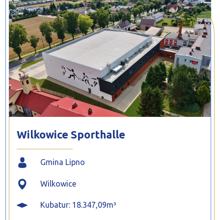
PROFILAR – kaltgeformte Profile
PL
Wilkowice Sporthalle
Gmina Lipno
Wilkowice
Kubatur: 18.347,09m³