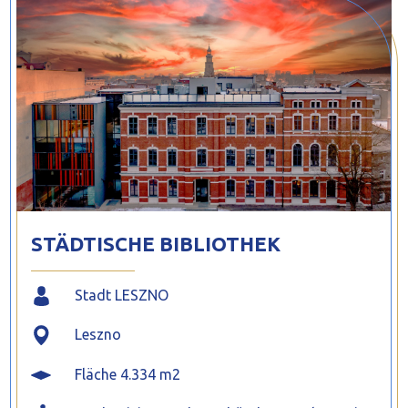
PROFILAR – kaltgeformte Profile
PL
STÄDTISCHE BIBLIOTHEK
Stadt LESZNO
Leszno
Fläche 4.334 m2