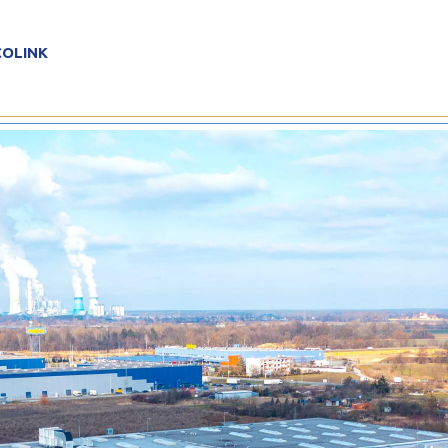
eformte Profile
ECOLINK