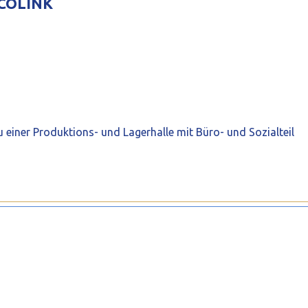
ECOLINK
iner Produktions- und Lagerhalle mit Büro- und Sozialteil