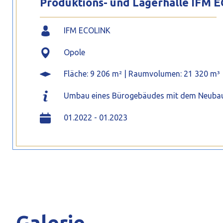
Produktions- und Lagerhalle IFM 
IFM ECOLINK
Opole
Fläche: 9 206 m² | Raumvolumen: 21 320 m³
Umbau eines Bürogebäudes mit dem Neubau e
01.2022 - 01.2023
Galerie