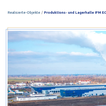
PROFILAR – kaltg
PL
/
Realisierte-Objekte
Produktions- und Lagerhalle IFM 