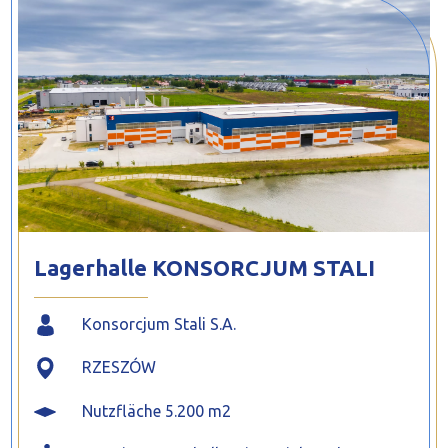
PROFILAR – kaltgeformte Profile
PL
Lagerhalle KONSORCJUM STALI
Konsorcjum Stali S.A.
RZESZÓW
Nutzfläche 5.200 m2