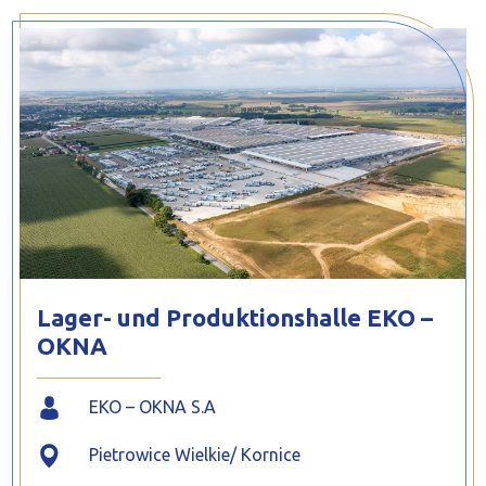
PROFILAR – kaltgeformte Profile
PL
Lager- und Produktionshalle EKO –
OKNA
EKO – OKNA S.A
Pietrowice Wielkie/ Kornice