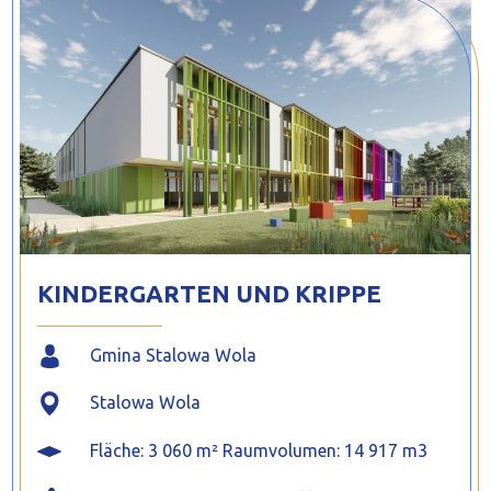
PROFILAR – kaltgeformte Profile
PL
KINDERGARTEN UND KRIPPE
Gmina Stalowa Wola
Stalowa Wola
Fläche: 3 060 m² Raumvolumen: 14 917 m3