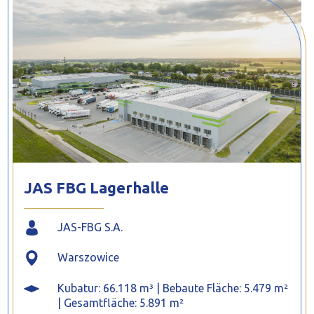
PROFILAR – kaltgeformte Profile
PL
JAS FBG Lagerhalle
JAS-FBG S.A.
Warszowice
Kubatur: 66.118 m³ | Bebaute Fläche: 5.479 m²
| Gesamtfläche: 5.891 m²