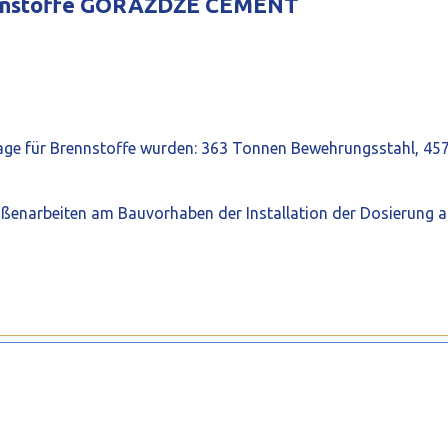
rennstoffe GÓRAŻDŻE CEMENT
lage für Brennstoffe wurden: 363 Tonnen Bewehrungsstahl, 4
raßenarbeiten am Bauvorhaben der Installation der Dosierung al