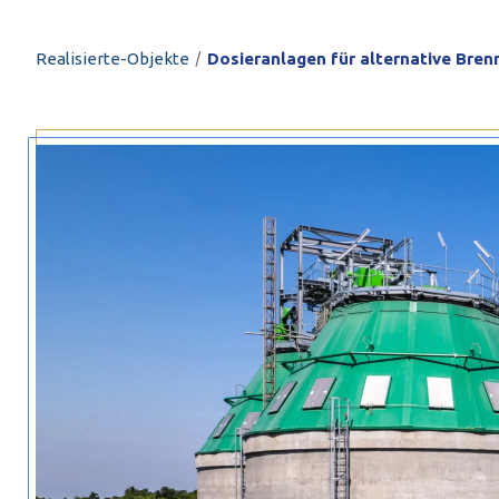
PROFILAR – kaltg
PL
/
Realisierte-Objekte
Dosieranlagen für alternative Br