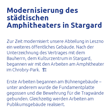
PROFILAR – kaltgeformte Profile
PL
Modernisierung des
städtischen
Amphitheaters in Stargard
Zur Zeit modernisiert unsere Abteilung in Leszno
ein weiteres öffentliches Gebäude. Nach der
Unterzeichnung des Vertrages mit dem
Bauherrn, dem Kulturzentrum in Stargard,
begannen wir mit den Arbeiten am Amphitheater
im Chrobry-Park. 🏗
Erste Arbeiten begannen am Bühnengebäude –
unter anderem wurde die Fundamentplatte
gegossen und die Bewehrung für die Tragwände
gebunden. Gleichzeitig werden Arbeiten am
Publikumsgebäude realisiert.