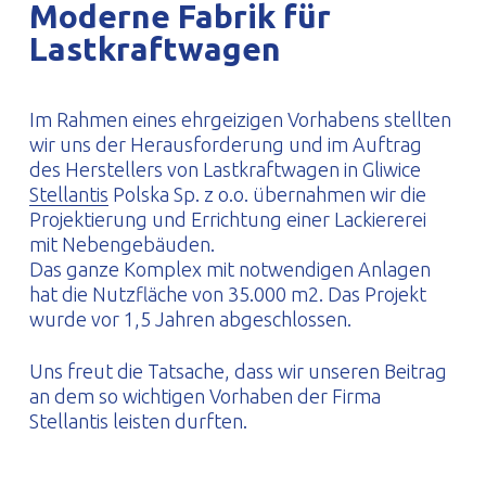
Moderne Fabrik für
PROFILAR – kaltgeformte Profile
PL
Lastkraftwagen
Im Rahmen eines ehrgeizigen Vorhabens stellten
wir uns der Herausforderung und im Auftrag
des Herstellers von Lastkraftwagen in Gliwice
Stellantis
Polska Sp. z o.o. übernahmen wir die
Projektierung und Errichtung einer Lackiererei
mit Nebengebäuden.
Das ganze Komplex mit notwendigen Anlagen
hat die Nutzfläche von 35.000 m2. Das Projekt
wurde vor 1,5 Jahren abgeschlossen.
Uns freut die Tatsache, dass wir unseren Beitrag
an dem so wichtigen Vorhaben der Firma
Stellantis leisten durften.