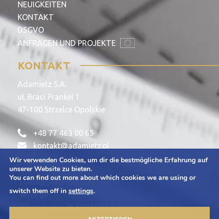
NEUIGKEITEN
KONTAKT
DSGVO
ANFRAGEN UND PROJEKTE
KONTAKT
Adamietz S.A.
ul. Braci Prankel 1
47-100 Strzelce Opolskie
+48 77 463 00 65
kontakt@adamietz.pl
Wir verwenden Cookies, um dir die bestmögliche Erfahrung auf
unserer Website zu bieten.
You can find out more about which cookies we are using or
Datenschutz-Bestimmungen
switch them off in
settings
.
Anzeige
Werbetexten © ADAMIETZ 2026
AKZEPTIEREN