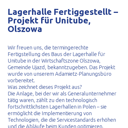
PROFILAR – kaltgeformte Profile
PL
Lagerhalle Fertiggestellt –
Projekt für Unitube,
Olszowa
Wir freuen uns, die termingerechte
Fertigstellung des Baus der Lagerhalle für
Unitube in der Wirtschaftszone Olszowa,
Gemeinde Ujazd, bekanntzugeben. Das Projekt
wurde von unserem Adamietz-Planungsbüro
vorbereitet.
Was zeichnet dieses Projekt aus?
Die Anlage, bei der wir als Generalunternehmer
tätig waren, zählt zu den technologisch
fortschrittlichsten Lagerhallen in Polen – sie
ermöglicht die Implementierung von
Technologien, die die Servicestandards erhöhen
und die Abläufe beim Kunden optimieren.