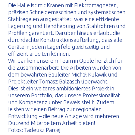
Die Halle ist mit Kränen mit Elektromagneten,
präzisen Schneidemaschinen und systematischen
Stahlregalen ausgestattet, was eine effiziente
Lagerung und Handhabung von Stahlrohren und
Profilen garantiert. Darüber hinaus erlaubt die
durchdachte Konstruktionsaufteilung, dass alle
Geräte in jedem Lagerfeld gleichzeitig und
effizient arbeiten können.
Wir danken unserem Team in Opole herzlich für
die Zusammenarbeit! Die Arbeiten wurden von
dem bewährten Bauleiter Michał Kulawik und
Projektleiter Tomasz Balzasch überwacht.
Dies ist ein weiteres ambitioniertes Projekt in
unserem Portfolio, das unsere Professionalität
und Kompetenz unter Beweis stellt. Zudem
leisten wir einen Beitrag zur regionalen
Entwicklung – die neue Anlage wird mehreren
Dutzend Mitarbeitern Arbeit bieten!
Fotos: Tadeusz Parcej