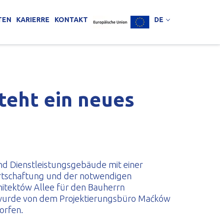
TEN
KARIERRE
KONTAKT
DE
teht ein neues
nd Dienstleistungsgebäude mit einer
rtschaftung und der notwendigen
chitektów Allee für den Bauherrn
t wurde von dem Projektierungsbüro Maćków
orfen.