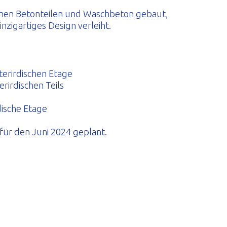
chen Betonteilen und Waschbeton gebaut,
zigartiges Design verleiht.
erirdischen Etage
irdischen Teils
dische Etage
für den Juni 2024 geplant.