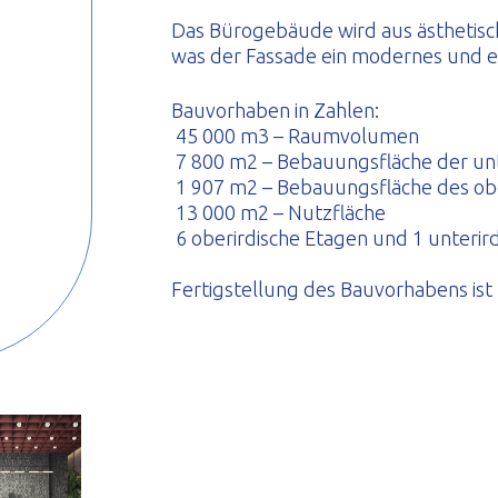
eformte Profile
Das Bürogebäude wird aus ästhetis
was der Fassade ein modernes und ein
Bauvorhaben in Zahlen:
45 000 m3 – Raumvolumen
7 800 m2 – Bebauungsfläche der unt
1 907 m2 – Bebauungsfläche des ober
13 000 m2 – Nutzfläche
6 oberirdische Etagen und 1 unterir
Fertigstellung des Bauvorhabens ist 