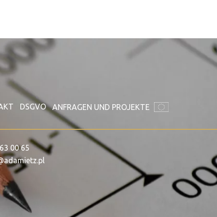
AKT
DSGVO
ANFRAGEN UND PROJEKTE
63 00 65
@adamietz.pl