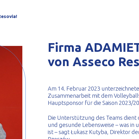
eformte Profile
esovia!
Firma ADAMIET
von Asseco Res
Am 14. Februar 2023 unterzeichnete
Zusammenarbeit mit dem Volleyballve
Hauptsponsor für die Saison 2023/20
Die Unterstützung des Teams dient 
und gesunde Lebensweise – was in 
ist – sagt Łukasz Kutyba, Direktor de