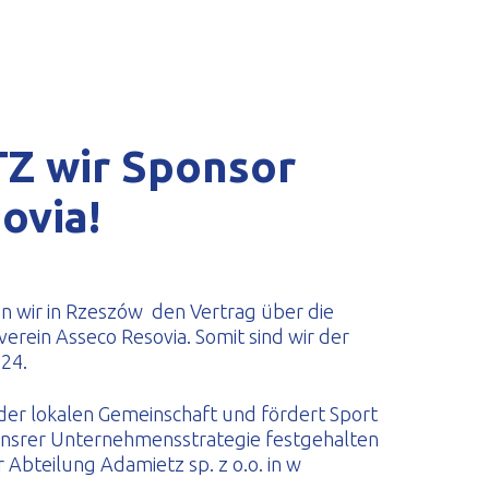
Z wir Sponsor
ovia!
n wir in Rzeszów den Vertrag über die
rein Asseco Resovia. Somit sind wir der
24.
der lokalen Gemeinschaft und fördert Sport
unsrer Unternehmensstrategie festgehalten
r Abteilung Adamietz sp. z o.o. in w