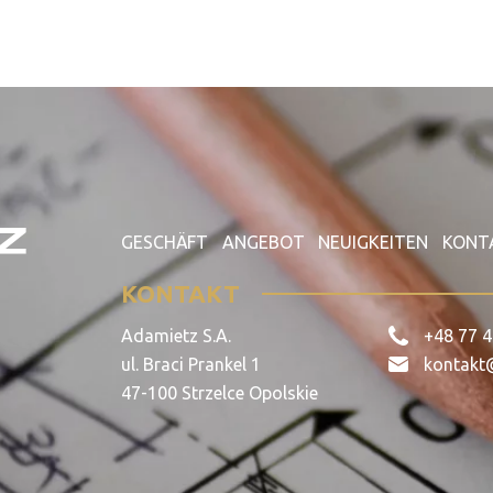
GESCHÄFT
ANGEBOT
NEUIGKEITEN
KONT
KONTAKT
Adamietz S.A.
+48 77 4
ul. Braci Prankel 1
kontakt
47-100 Strzelce Opolskie