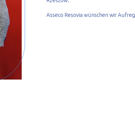
Rzeszów.
Asseco Resovia wünschen wir Aufre