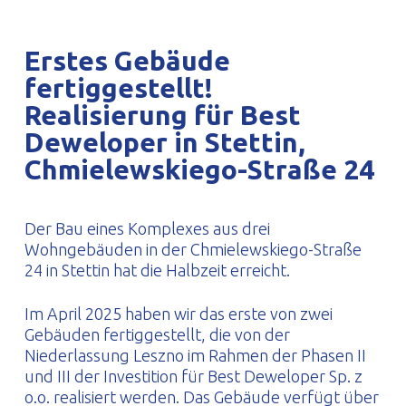
PROFILAR – kaltgeformte Profile
PL
Erstes Gebäude
fertiggestellt!
Realisierung für Best
Deweloper in Stettin,
Chmielewskiego-Straße 24
Der Bau eines Komplexes aus drei
Wohngebäuden in der Chmielewskiego-Straße
24 in Stettin hat die Halbzeit erreicht.
Im April 2025 haben wir das erste von zwei
Gebäuden fertiggestellt, die von der
Niederlassung Leszno im Rahmen der Phasen II
und III der Investition für Best Deweloper Sp. z
o.o. realisiert werden. Das Gebäude verfügt über