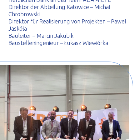
Direktor der Abteilung Katowice – Michał
Chrobrowski
Direktor für Realisierung von Projekten – Paweł
Jaskóła
Bauleiter – Marcin Jakubik
Baustelleningenieur – Łukasz Wiewiórka