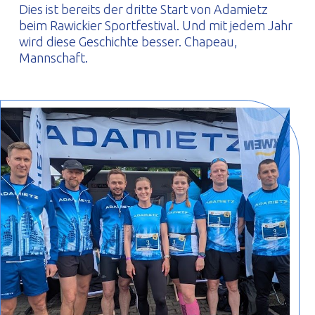
Dies ist bereits der dritte Start von Adamietz
beim Rawickier Sportfestival. Und mit jedem Jahr
wird diese Geschichte besser. Chapeau,
Mannschaft.