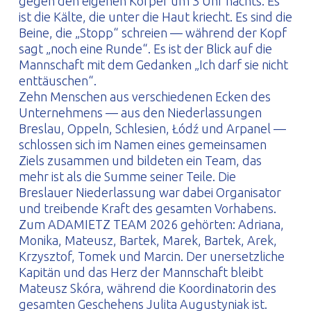
gegen den eigenen Körper um 3 Uhr nachts. Es
ist die Kälte, die unter die Haut kriecht. Es sind die
Beine, die „Stopp“ schreien — während der Kopf
sagt „noch eine Runde“. Es ist der Blick auf die
Mannschaft mit dem Gedanken „Ich darf sie nicht
enttäuschen“.
Zehn Menschen aus verschiedenen Ecken des
Unternehmens — aus den Niederlassungen
Breslau, Oppeln, Schlesien, Łódź und Arpanel —
schlossen sich im Namen eines gemeinsamen
Ziels zusammen und bildeten ein Team, das
mehr ist als die Summe seiner Teile. Die
Breslauer Niederlassung war dabei Organisator
und treibende Kraft des gesamten Vorhabens.
Zum ADAMIETZ TEAM 2026 gehörten: Adriana,
Monika, Mateusz, Bartek, Marek, Bartek, Arek,
Krzysztof, Tomek und Marcin. Der unersetzliche
Kapitän und das Herz der Mannschaft bleibt
Mateusz Skóra, während die Koordinatorin des
gesamten Geschehens Julita Augustyniak ist.