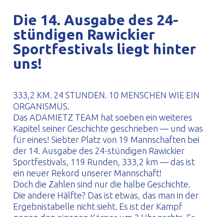
PROFILAR – kaltgeformte Profile
PL
Die 14. Ausgabe des 24-
stündigen Rawickier
Sportfestivals liegt hinter
uns!
333,2 KM. 24 STUNDEN. 10 MENSCHEN WIE EIN
ORGANISMUS.
Das ADAMIETZ TEAM hat soeben ein weiteres
Kapitel seiner Geschichte geschrieben — und was
für eines! Siebter Platz von 19 Mannschaften bei
der 14. Ausgabe des 24-stündigen Rawickier
Sportfestivals, 119 Runden, 333,2 km — das ist
ein neuer Rekord unserer Mannschaft!
Doch die Zahlen sind nur die halbe Geschichte.
Die andere Hälfte? Das ist etwas, das man in der
Ergebnistabelle nicht sieht. Es ist der Kampf