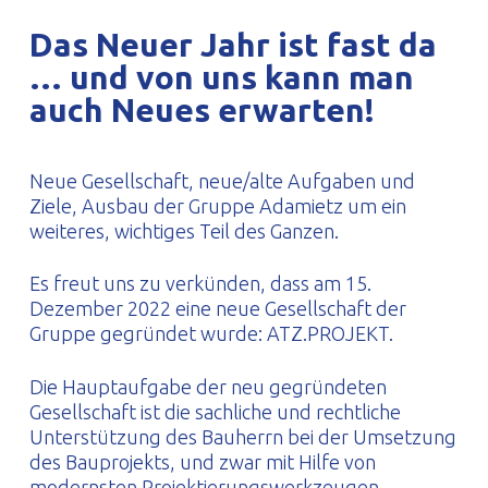
PROFILAR – kaltgeformte Profile
PL
Das Neuer Jahr ist fast da
… und von uns kann man
auch Neues erwarten!
Neue Gesellschaft, neue/alte Aufgaben und
Ziele, Ausbau der Gruppe Adamietz um ein
weiteres, wichtiges Teil des Ganzen.
Es freut uns zu verkünden, dass am 15.
Dezember 2022 eine neue Gesellschaft der
Gruppe gegründet wurde: ATZ.PROJEKT.
Die Hauptaufgabe der neu gegründeten
Gesellschaft ist die sachliche und rechtliche
Unterstützung des Bauherrn bei der Umsetzung
des Bauprojekts, und zwar mit Hilfe von
modernsten Projektierungswerkzeugen.