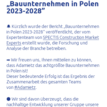
„Bauunternehmen in Polen
PROFILAR – kaltgeformte Profile
PL
2023-2028”
🔔 Kürzlich wurde der Bericht „Bauunternehmen
in Polen 2023-2028“ veröffentlicht, der vom
Expertenteam von
SPECTIS Construction Market
Experts
erstellt wurde, die Forschung und
Analyse der Branche betreiben.
➡ Wir freuen uns, Ihnen mitteilen zu können,
dass Adamietz das achtgrößte Bauunternehmen
in Polen ist!
Dieser bedeutende Erfolg ist das Ergebnis der
Zusammenarbeit des gesamten Teams
von
#Adamietz
.
⚫ Wir sind davon überzeugt, dass die
nachhaltige Entwicklung unserer Gruppe unsere