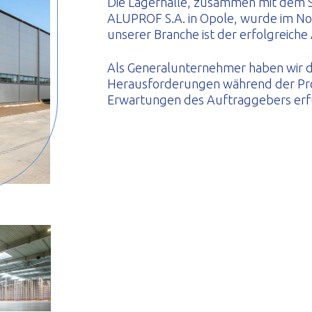
Die Lagerhalle, zusammen mit dem 
ALUPROF S.A. in Opole, wurde im N
unserer Branche ist der erfolgreiche
Als Generalunternehmer haben wir 
Herausforderungen während der Pro
Erwartungen des Auftraggebers erfü