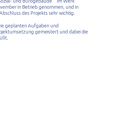
Sozial- und Bürogebäude
im Werk
ovember in Betrieb genommen, und in
 Abschluss des Projekts sehr wichtig.
die geplanten Aufgaben und
jektumsetzung gemeistert und dabei die
llt.