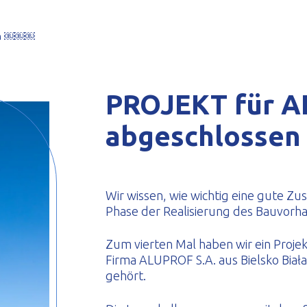
eformte Profile
en ￼￼￼
PROJEKT für A
abgeschlosse
Wir wissen, wie wichtig eine gute Z
Phase der Realisierung des Bauvorha
Zum vierten Mal haben wir ein Projek
Firma ALUPROF S.A. aus Bielsko Biała 
gehört.