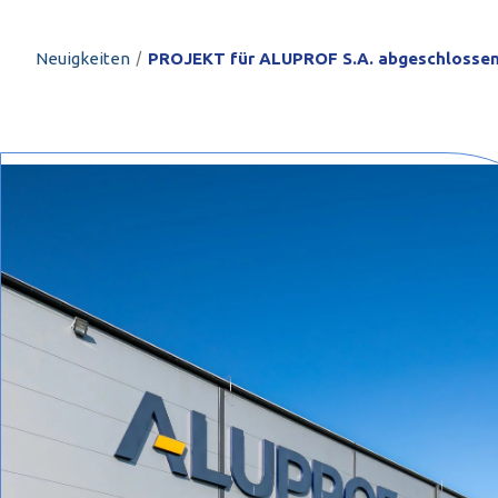
PROFILAR – kaltg
PL
/
Neuigkeiten
PROJEKT für ALUPROF S.A. abgeschloss