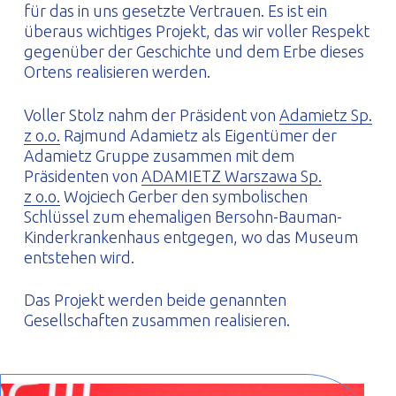
für das in uns gesetzte Vertrauen. Es ist ein
überaus wichtiges Projekt, das wir voller Respekt
gegenüber der Geschichte und dem Erbe dieses
Ortens realisieren werden.
Voller Stolz nahm der Präsident von
Adamietz Sp.
z o.o.
Rajmund Adamietz als Eigentümer der
Adamietz Gruppe zusammen mit dem
Präsidenten von
ADAMIETZ Warszawa Sp.
z o.o.
Wojciech Gerber den symbolischen
Schlüssel zum ehemaligen Bersohn-Bauman-
Kinderkrankenhaus entgegen, wo das Museum
entstehen wird.
Das Projekt werden beide genannten
Gesellschaften zusammen realisieren.