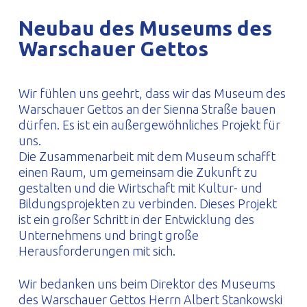
PROFILAR – kaltgeformte Profile
PL
Neubau des Museums des
Warschauer Gettos
Wir fühlen uns geehrt, dass wir das Museum des
Warschauer Gettos an der Sienna Straße bauen
dürfen. Es ist ein außergewöhnliches Projekt für
uns.
Die Zusammenarbeit mit dem Museum schafft
einen Raum, um gemeinsam die Zukunft zu
gestalten und die Wirtschaft mit Kultur- und
Bildungsprojekten zu verbinden. Dieses Projekt
ist ein großer Schritt in der Entwicklung des
Unternehmens und bringt große
Herausforderungen mit sich.
Wir bedanken uns beim Direktor des Museums
des Warschauer Gettos Herrn Albert Stankowski