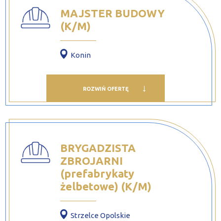
MAJSTER BUDOWY
(K/M)
Konin
ROZWIŃ OFERTĘ
BRYGADZISTA
ZBROJARNI
(prefabrykaty
żelbetowe) (K/M)
Strzelce Opolskie