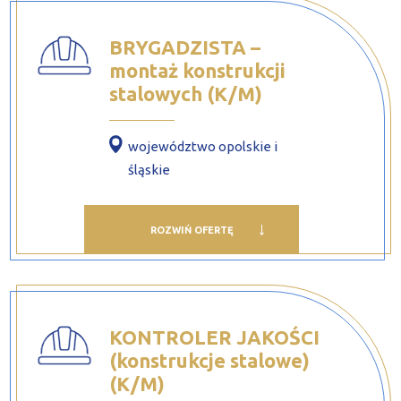
BRYGADZISTA –
montaż konstrukcji
stalowych (K/M)
województwo opolskie i
śląskie
ROZWIŃ OFERTĘ
KONTROLER JAKOŚCI
(konstrukcje stalowe)
(K/M)