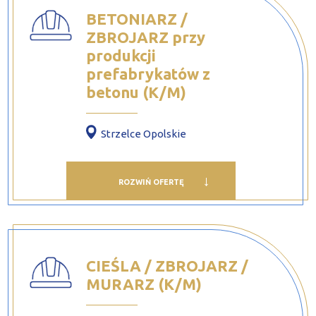
BETONIARZ /
ZBROJARZ przy
produkcji
prefabrykatów z
betonu (K/M)
Strzelce Opolskie
ROZWIŃ OFERTĘ
CIEŚLA / ZBROJARZ /
MURARZ (K/M)