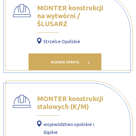
MONTER konstrukcji
na wytwórni /
ŚLUSARZ
Strzelce Opolskie
ROZWIŃ OFERTĘ
MONTER konstrukcji
stalowych (K/M)
województwo opolskie i
śląskie