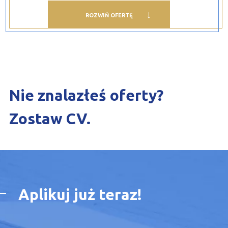
ROZWIŃ OFERTĘ
Nie znalazłeś oferty?
Zostaw CV.
Aplikuj już teraz!