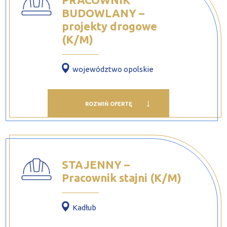
BUDOWLANY –
projekty drogowe
(K/M)
województwo opolskie
ROZWIŃ OFERTĘ
STAJENNY –
Pracownik stajni (K/M)
Kadłub