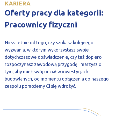
KARIERA
PROFILAR – profile zimnogięte
DE
Oferty pracy dla kategorii:
Pracownicy fizyczni
Niezależnie od tego, czy szukasz kolejnego
wyzwania, w którym wykorzystasz swoje
dotychczasowe doświadczenie, czy też dopiero
rozpoczynasz zawodową przygodę i marzysz o
tym, aby mieć swój udział w inwestycjach
budowlanych, od momentu dołączenia do naszego
zespołu pomożemy Ci się wdrożyć.